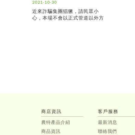
2021-10-30
近來詐騙集團猖獗，請民眾小
心，本場不會以正式管道以外方
式請您匯款、轉帳或操作ATM。
商店資訊
客戶服務
農特產品介紹
最新消息
商品資訊
聯絡我們