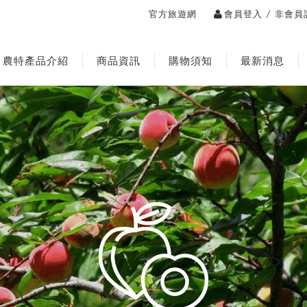
/
官方旅遊網
會員登入
非會員
農特產品介紹
商品資訊
購物須知
最新消息