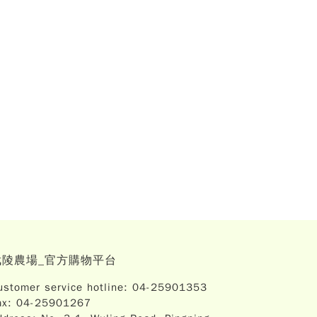
武陵農場_官方購物平台
ustomer service hotline: 04-25901353
ax: 04-25901267