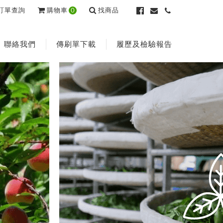
訂單查詢
購物車
0
找商品
聯絡我們
傳刷單下載
履歷及檢驗報告