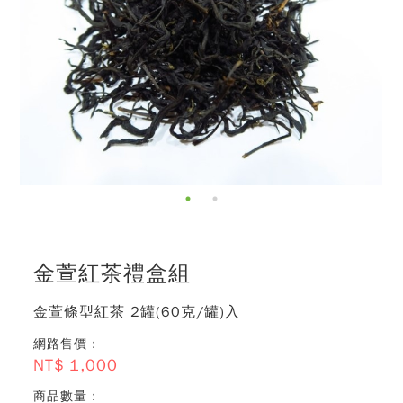
金萱紅茶禮盒組
金萱條型紅茶 2罐(60克/罐)入
網路售價 :
NT$
1,000
商品數量 :