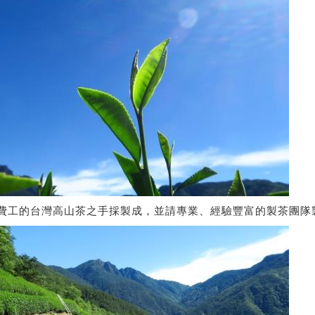
費工的台灣高山茶之手採製成，並請專業、經驗豐富的製茶團隊