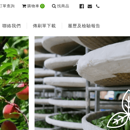
訂單查詢
購物車
0
找商品
聯絡我們
傳刷單下載
履歷及檢驗報告