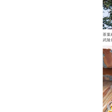
茶葉
武陵