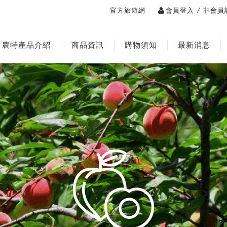
/
官方旅遊網
會員登入
非會員
農特產品介紹
商品資訊
購物須知
最新消息