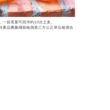
，一份茶葉可回沖約10次之多。
特產品農藥殘留檢測第三方公正單位檢測合