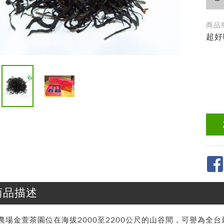
商品簡
超好
商品描述
農場金萱茶園位在海拔2000至2200公尺的山谷間，可譽為全