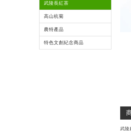
武陵長紅茶 
高山杭菊
農特產品
特色文創紀念商品
武陵