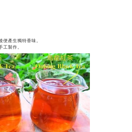
後便產生獨特香味。
手工製作。