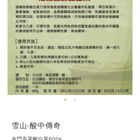
雪山-酸中傳奇
金門高粱酸白菜600g