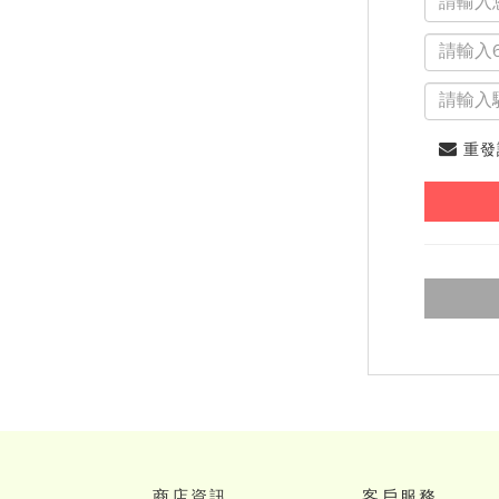
重發
商店資訊
客戶服務