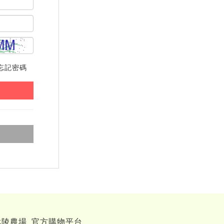
忘記密碼
武陵農場_官方購物平台