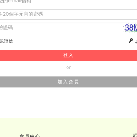
認證信
登入
加入會員
會員中心