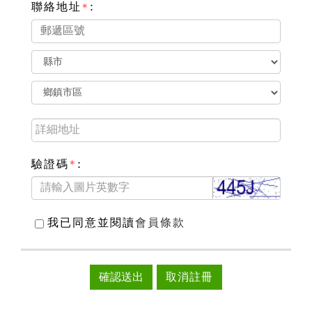
聯絡地址
:
*
驗證碼
:
*
我已同意並閱讀
會員條款
確認送出
取消註冊