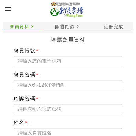
會員資料
開通確認
註冊完成
填寫會員資料
會員帳號
:
*
會員密碼
:
*
確認密碼
:
*
姓名
:
*