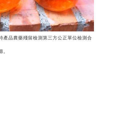
特產品農藥殘留檢測第三方公正單位檢測合
源。