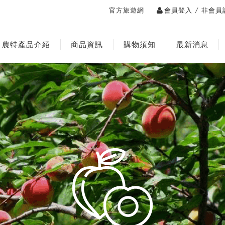
/
官方旅遊網
會員登入
非會員
農特產品介紹
商品資訊
購物須知
最新消息