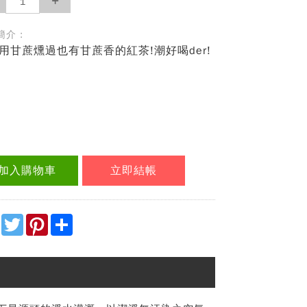
介 :
用甘蔗燻過也有甘蔗香的紅茶!潮好喝der!
加入購物車
立即結帳
Facebook
Twitter
Pinterest
Share