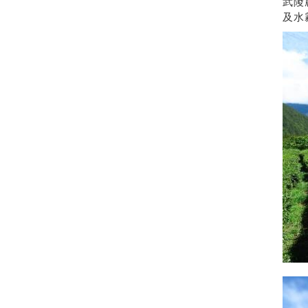
武陵
及水