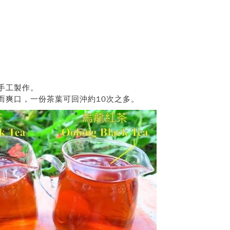
手工製作。
而爽口，一份茶葉可回沖約10次之多。