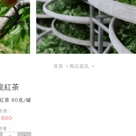
首頁
商品資訊
龍紅茶
紅茶 60克/罐
價 :
600
量 :