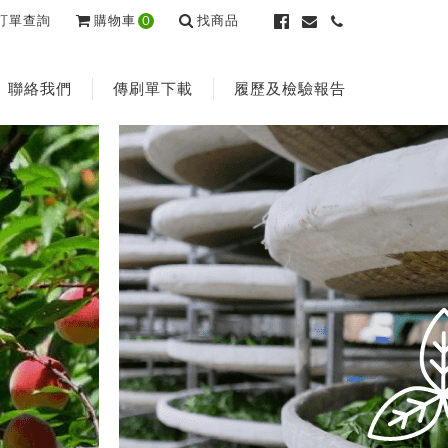
訂單查詢
購物車
0
找商品
聯絡我們
傳刷單下載
履歷及檢驗報告