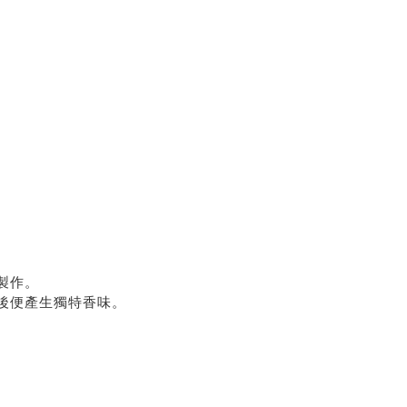
製作。
後便產生獨特香味。