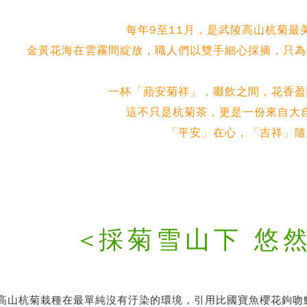
每年9至11月，是武陵高山杭菊最
金黃花海在雲霧間綻放，職人們以雙手細心採摘，只為
一杯「蘋安菊祥」，啜飲之間，花香盈
這不只是杭菊茶，更是一份來自大
「平安」在心，「吉祥」隨
<採菊雪山下 悠
高山杭菊栽種在最單純沒有汙染的環境，引用比國寶魚櫻花鉤吻