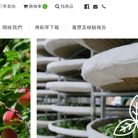
訂單查詢
購物車
0
找商品
聯絡我們
傳刷單下載
履歷及檢驗報告