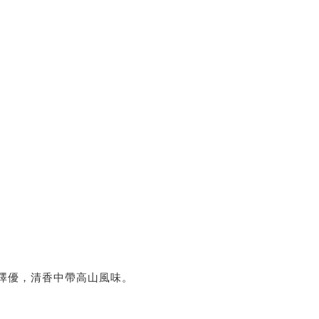
澤優，清香中帶高山風味。