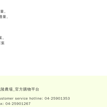
適量。
糖適量。
茶葉。
茶葉
武陵農場_官方購物平台
ustomer service hotline: 04-25901353
ax: 04-25901267