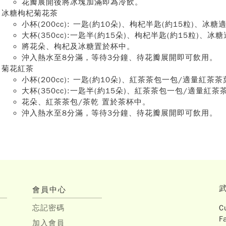
花瓣展開後將冰塊加滿即為冷飲。
冰糖枸杞菊花茶
小杯(200cc): 一匙(約10朵)、枸杞半匙(約15粒)、冰糖
大杯(350cc):一匙半(約15朵)、枸杞半匙(約15粒)、冰
將花朵、枸杞及冰糖置於杯中。
沖入熱水至8分滿，等待3分鐘、待花瓣展開即可飲用。
菊花紅茶
小杯(200cc): 一匙(約10朵)、紅茶茶包一包/適量紅茶
大杯(350cc):一匙半(約15朵)、紅茶茶包一包/適量紅茶
花朵、紅茶茶包/茶乾 置於茶杯中。
沖入熱水至8分滿，等待3分鐘、待花瓣展開即可飲用。
會員中心
忘記密碼
C
F
加入會員