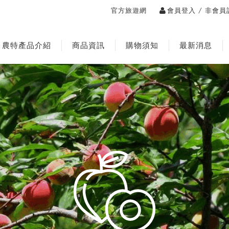
/
官方旅遊網
會員登入
非會員
農特產品介紹
商品資訊
購物須知
最新消息