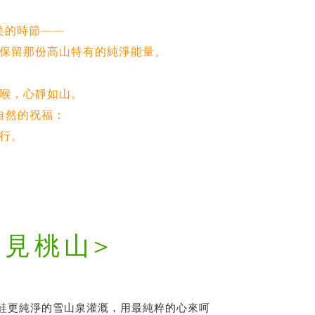
美的時節——
保留那份高山特有的純淨能量。
喉，心靜如山。
自然的祝福：
行。
然見桃山>
鮭更純淨的雪山泉灌溉，用最純粹的心來呵