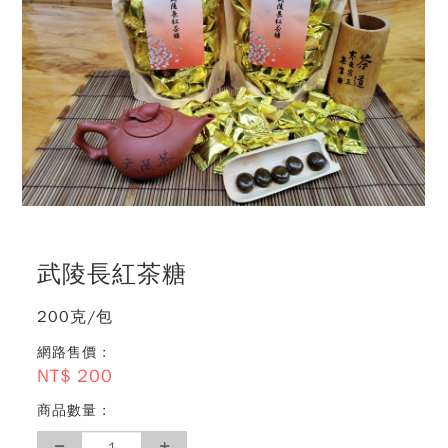
武陵長紅茶糖
200克/包
網路售價 :
NT$
200
商品數量 :